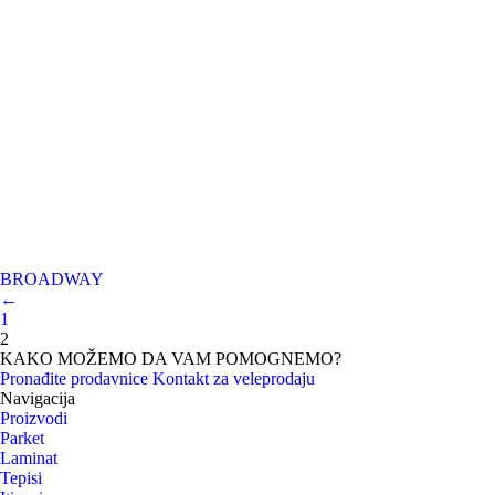
BROADWAY
←
1
2
KAKO MOŽEMO DA VAM POMOGNEMO?
Pronađite prodavnice
Kontakt za veleprodaju
Navigacija
Proizvodi
Parket
Laminat
Tepisi