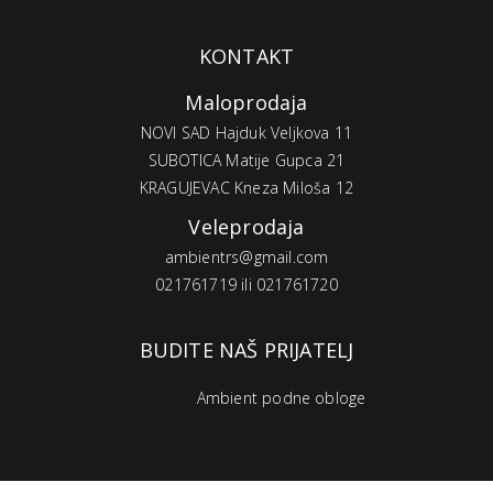
KONTAKT
Maloprodaja
NOVI SAD Hajduk Veljkova 11
SUBOTICA Matije Gupca 21
KRAGUJEVAC Kneza Miloša 12
Veleprodaja
ambientrs@gmail.com
021761719 ili 021761720
BUDITE NAŠ PRIJATELJ
Ambient podne obloge