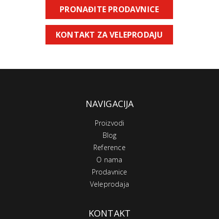
PRONAĐITE PRODAVNICE
KONTAKT ZA VELEPRODAJU
NAVIGACIJA
Proizvodi
Blog
Reference
O nama
Prodavnice
Veleprodaja
KONTAKT