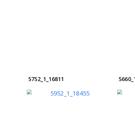
5752_1_16811
5660_