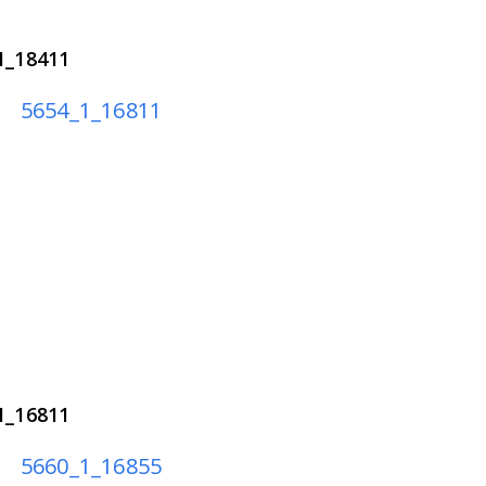
1_18411
1_16811