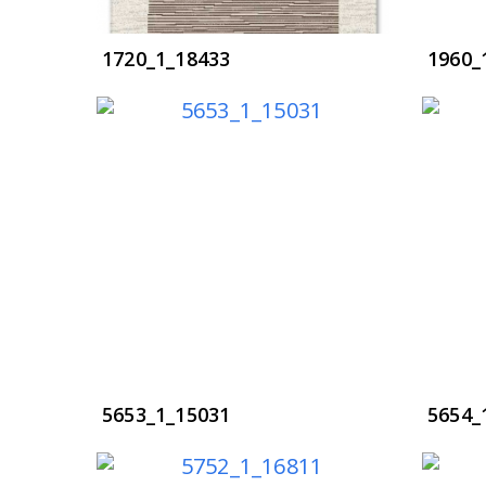
1720_1_18433
1960_
5653_1_15031
5654_