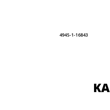
4945-1-16843
KA