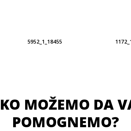
5952_1_18455
1172_
KO MOŽEMO DA 
POMOGNEMO?