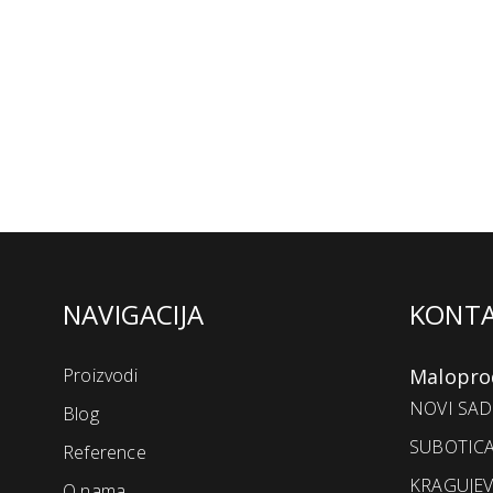
NAVIGACIJA
KONT
Proizvodi
Malopro
NOVI SAD 
Blog
SUBOTICA
Reference
KRAGUJEV
O nama