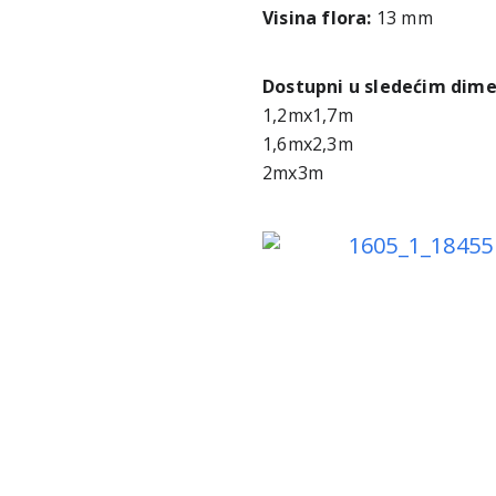
Visina flora:
13 mm
Dostupni u sledećim dim
1,2mx1,7m
1,6mx2,3m
2mx3m