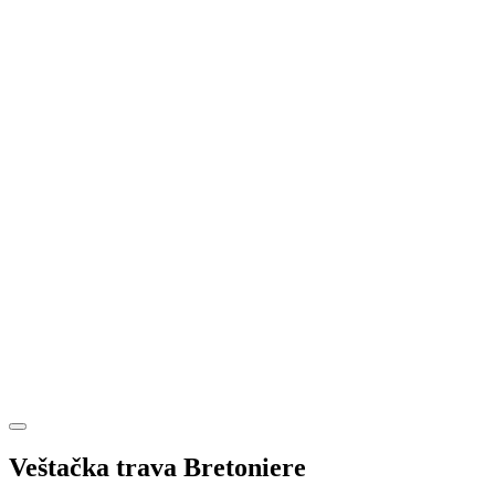
Veštačka trava Bretoniere