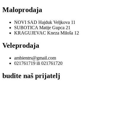
Maloprodaja
NOVI SAD Hajduk Veljkova 11
SUBOTICA Matije Gupca 21
KRAGUJEVAC Kneza Miloša 12
Veleprodaja
ambientrs@gmail.com
021761719 ili 021761720
budite naš prijatelj