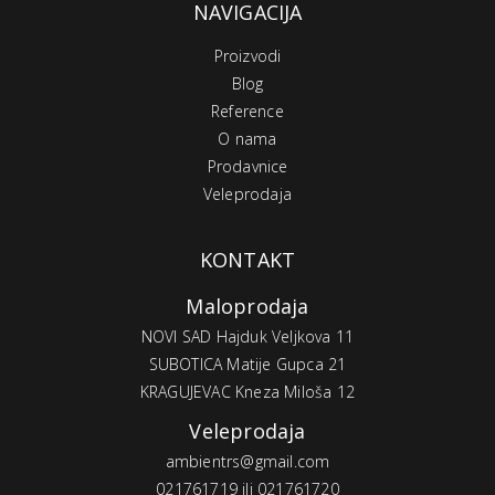
NAVIGACIJA
Proizvodi
Blog
Reference
O nama
Prodavnice
Veleprodaja
KONTAKT
Maloprodaja
NOVI SAD Hajduk Veljkova 11
SUBOTICA Matije Gupca 21
KRAGUJEVAC Kneza Miloša 12
Veleprodaja
ambientrs@gmail.com
021761719 ili 021761720