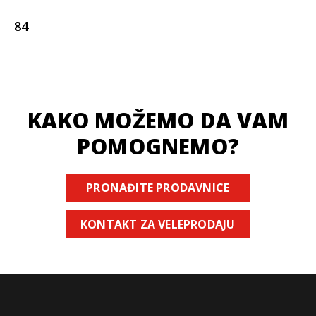
84
KAKO MOŽEMO DA VAM
POMOGNEMO?
PRONAĐITE PRODAVNICE
KONTAKT ZA VELEPRODAJU