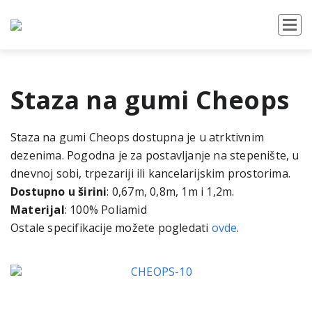
Staza na gumi Cheops
Staza na gumi Cheops dostupna je u atrktivnim
dezenima. Pogodna je za postavljanje na stepenište, u
dnevnoj sobi, trpezariji ili kancelarijskim prostorima.
Dostupno u širini
: 0,67m, 0,8m, 1m i 1,2m.
Materijal
: 100% Poliamid
Ostale specifikacije možete pogledati
ovde
.