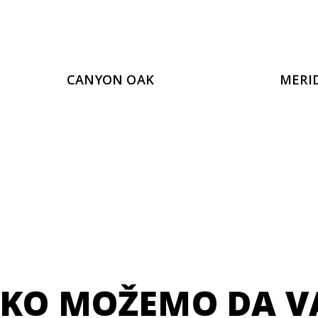
CANYON OAK
MERI
KO MOŽEMO DA 