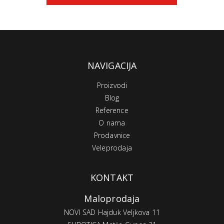
NAVIGACIJA
Proizvodi
Blog
Reference
O nama
Prodavnice
Veleprodaja
KONTAKT
Maloprodaja
NOVI SAD Hajduk Veljkova 11