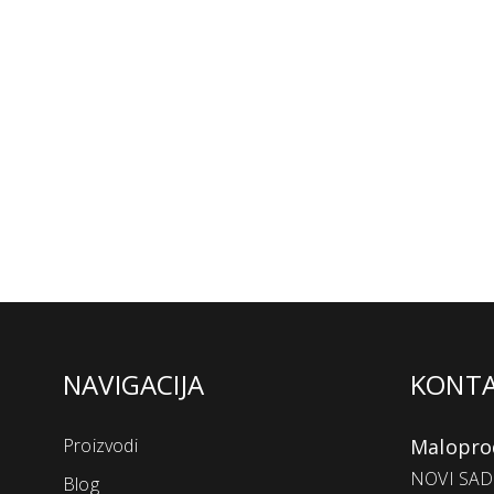
NAVIGACIJA
KONT
Proizvodi
Malopro
NOVI SAD 
Blog