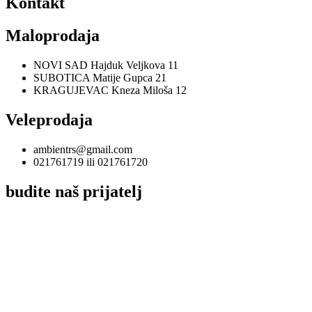
Kontakt
Maloprodaja
NOVI SAD Hajduk Veljkova 11
SUBOTICA Matije Gupca 21
KRAGUJEVAC Kneza Miloša 12
Veleprodaja
ambientrs@gmail.com
021761719 ili 021761720
budite naš prijatelj